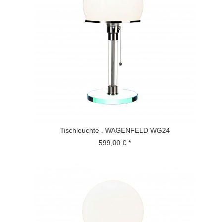
Tischleuchte . WAGENFELD WG24
599,00 € *