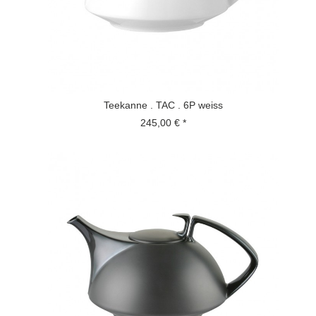
Teekanne . TAC . 6P weiss
245,00 € *