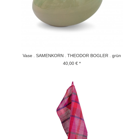
Vase . SAMENKORN . THEODOR BOGLER . grün
40,00 € *