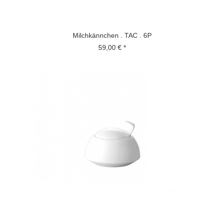
Milchkännchen . TAC . 6P
59,00 € *