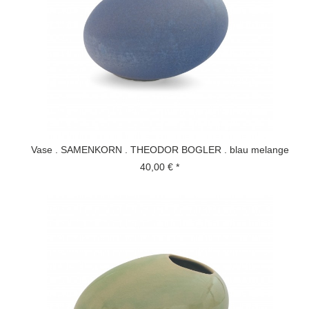
Vase . SAMENKORN . THEODOR BOGLER . blau melange
40,00 € *