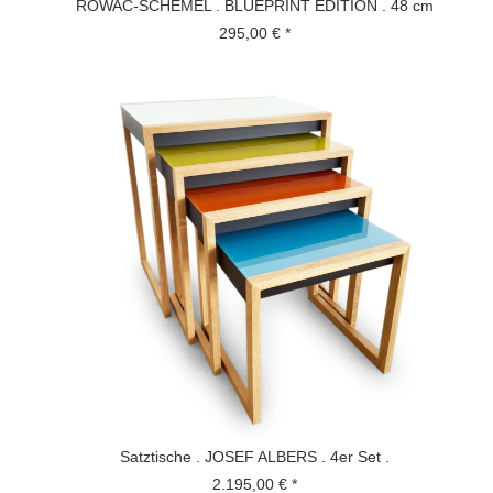
ROWAC-SCHEMEL . BLUEPRINT EDITION . 48 cm
295,00 € *
Satztische . JOSEF ALBERS . 4er Set .
2.195,00 € *