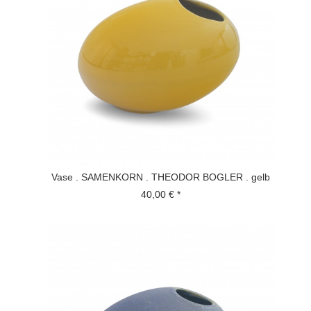
Vase . SAMENKORN . THEODOR BOGLER . gelb
40,00 € *