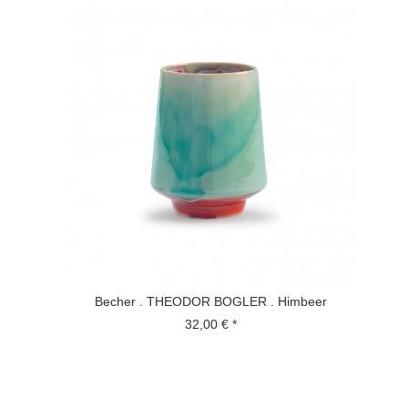
Becher . THEODOR BOGLER . Himbeer
32,00 € *