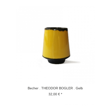
Becher . THEODOR BOGLER . Gelb
32,00 € *