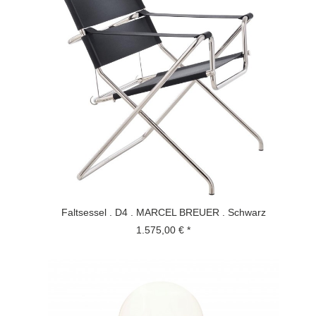
Faltsessel . D4 . MARCEL BREUER . Schwarz
1.575,00 € *