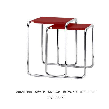
Satztische . B9A+B . MARCEL BREUER . tomatenrot
1.575,00 € *