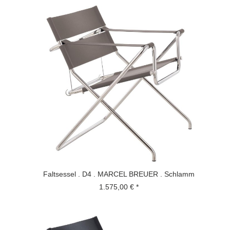
Faltsessel . D4 . MARCEL BREUER . Schlamm
1.575,00 € *