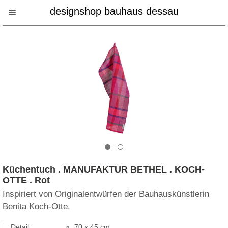
designshop bauhaus dessau
Küchentuch . MANUFAKTUR BETHEL . KOCH-
OTTE . Rot
Inspiriert von Originalentwürfen der Bauhauskünstlerin
Benita Koch-Otte.
Detail:
70 x 45 cm