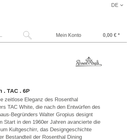
DE
Mein Konto
0,00 € *
 . TAC . 6P
ie zeitlose Eleganz des Rosenthal
ers TAC White, die nach den Entwürfen des
aus-Begründers Walter Gropius designt
m Start in den 1960er Jahren avancierte die
zum Kultgeschirr, das Designgeschichte
ter Bestandteil der Rosenthal Dining