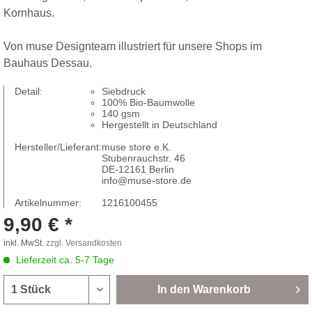
Kornhaus.
Von muse Designteam illustriert für unsere Shops im
Bauhaus Dessau.
Detail:
Siebdruck
100% Bio-Baumwolle
140 gsm
Hergestellt in Deutschland
Hersteller/Lieferant:
muse store e.K.
Stubenrauchstr. 46
DE-12161 Berlin
info@muse-store.de
Artikelnummer:
1216100455
9,90 € *
inkl. MwSt.
zzgl. Versandkosten
Lieferzeit ca. 5-7 Tage
In den
Warenkorb