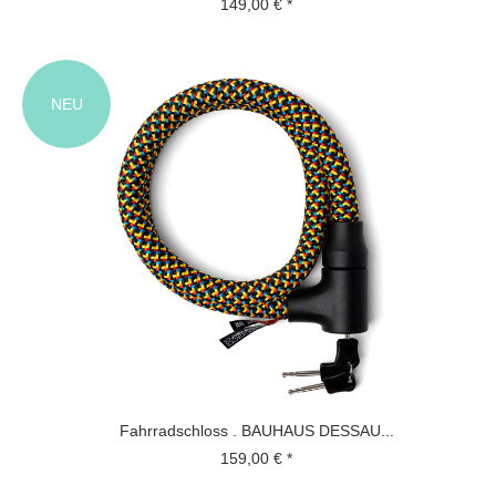
149,00 € *
NEU
Fahrradschloss . BAUHAUS DESSAU...
159,00 € *