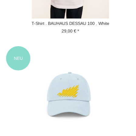
T-Shirt . BAUHAUS DESSAU 100 . White
29,00 € *
NEU