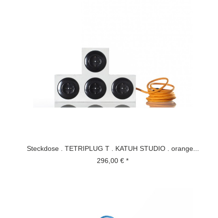
Steckdose . TETRIPLUG T . KATUH STUDIO . orange...
296,00 € *