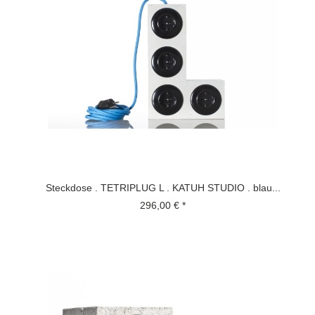
Steckdose . TETRIPLUG L . KATUH STUDIO . blau...
296,00 € *