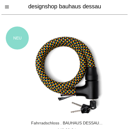
designshop bauhaus dessau
NEU
Fahrradschloss . BAUHAUS DESSAU...