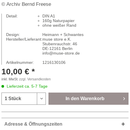
© Archiv Bernd Freese
Detail:
DIN A1
160g Naturpapier
ohne weißer Rand
Design:
Heimann + Schwantes
Hersteller/Lieferant:
muse store e.K.
Stubenrauchstr. 46
DE-12161 Berlin
info@muse-store.de
Artikelnummer:
1216130106
10,00 € *
inkl. MwSt.
zzgl. Versandkosten
Lieferzeit ca. 5-7 Tage
In den
Warenkorb
Adresse & Öffnungszeiten