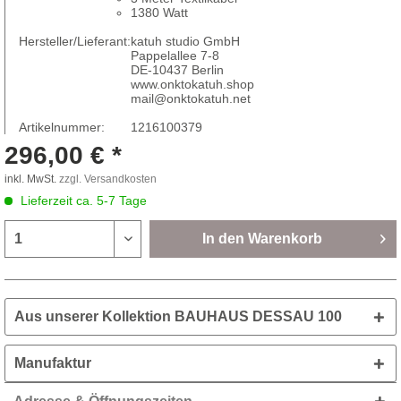
1380 Watt
Hersteller/Lieferant:
katuh studio GmbH
Pappelallee 7-8
DE-10437 Berlin
www.onktokatuh.shop
mail@onktokatuh.net
Artikelnummer:
1216100379
296,00 € *
inkl. MwSt.
zzgl. Versandkosten
Lieferzeit ca. 5-7 Tage
In den
Warenkorb
Aus unserer Kollektion BAUHAUS DESSAU 100
Manufaktur