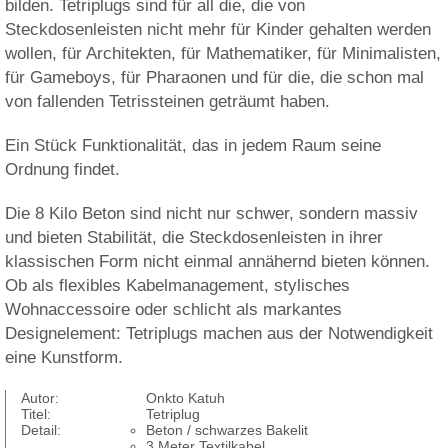
bilden. Tetriplugs sind für all die, die von
Steckdosenleisten nicht mehr für Kinder gehalten werden
wollen, für Architekten, für Mathematiker, für Minimalisten,
für Gameboys, für Pharaonen und für die, die schon mal
von fallenden Tetrissteinen geträumt haben.
Ein Stück Funktionalität, das in jedem Raum seine
Ordnung findet.
Die 8 Kilo Beton sind nicht nur schwer, sondern massiv 
und bieten Stabilität, die Steckdosenleisten in ihrer
klassischen Form nicht einmal annähernd bieten können.
Ob als flexibles Kabelmanagement, stylisches
Wohnaccessoire oder schlicht als markantes
Designelement: Tetriplugs machen aus der Notwendigkeit
eine Kunstform.
Autor:
Onkto Katuh
Titel:
Tetriplug
Detail:
Beton / schwarzes Bakelit
3 Meter Textilkabel