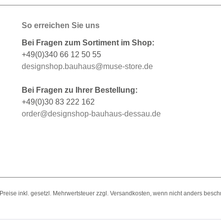
So erreichen Sie uns
Bei Fragen zum Sortiment im Shop:
+49(0)340 66 12 50 55
designshop.bauhaus@muse-store.de
Bei Fragen zu Ihrer Bestellung:
+49(0)30 83 222 162
order@designshop-bauhaus-dessau.de
e Preise inkl. gesetzl. Mehrwertsteuer zzgl. Versandkosten, wenn nicht anders besch