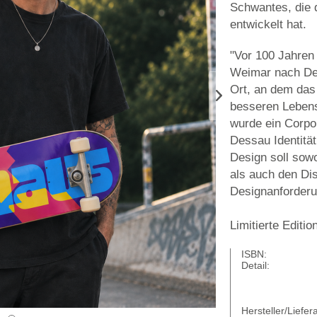
Schwantes, die 
entwickelt hat.
"Vor 100 Jahren
Weimar nach De
Ort, an dem das
besseren Lebens
wurde ein Corpo
Dessau Identität
Design soll sow
als auch den Di
Designanforderu
Limitierte Editi
ISBN:
Detail:
Hersteller/Liefera