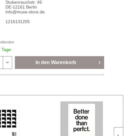
Stubenrauchstr. 46
DE-12161 Berlin
info@muse-store.de
1216131205
andkosten
7 Tage
In den
Warenkorb