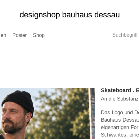
designshop bauhaus dessau
nen
Poster
Shop
Skateboard . B
An die Substanz
Das Logo und De
Bauhaus Dessau
eigenartigen Fo
Schwantes, eine