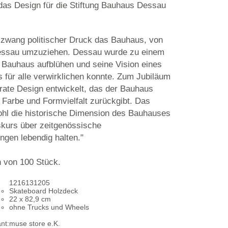
das Design für die Stiftung Bauhaus Dessau
 zwang politischer Druck das Bauhaus, von
ssau umzuziehen. Dessau wurde zu einem
 Bauhaus aufblühen und seine Vision eines
 für alle verwirklichen konnte. Zum Jubiläum
rate Design entwickelt, das der Bauhaus
 Farbe und Formvielfalt zurückgibt. Das
ohl die historische Dimension des Bauhauses
skurs über zeitgenössische
ngen lebendig halten."
on von 100 Stück.
1216131205
Skateboard Holzdeck
22 x 82,9 cm
ohne Trucks und Wheels
nt:
muse store e.K.