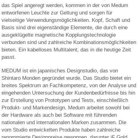
das Spiel angeregt werden, kommen in der von Medum
entworfenen Leuchte zur Geltung und sorgen für
vielseitige Verwendungsmöglichkeiten. Kopf, Schaft und
Basis sind drei eigenständige Elemente, die durch eine
ausgeklügelte magnetische Kopplungstechnologie
verbunden sind und zahlreiche Kombinationsmöglichkeiten
bieten. Ein kabelloses Multitalent, das in die heutige Zeit
passt.
MEDUM ist ein japanisches Designstudio, das von
Shintaro Monden gegründet wurde. Das Studio bietet ein
breites Spektrum an Fachkompetenz, von der Analyse und
eingehenden Untersuchung der Kundenbedürfnisse bis hin
zur Erstellung von Prototypen und Tests, einschließlich
Produkt- und Markendesign. Medum arbeitet sowohl bei
der Hardware als auch bei Software mit führenden
nationalen und internationalen Marken zusammen. Die
vom Studio entwickelten Produkte haben zahlreiche
renommierte Designpreise gewonnen, darunter iF Gold