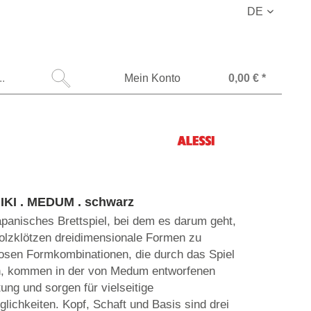
DE
Mein Konto
0,00 € *
IKI . MEDUM . schwarz
japanisches Brettspiel, bei dem es darum geht,
olzklötzen dreidimensionale Formen zu
losen Formkombinationen, die durch das Spiel
n, kommen in der von Medum entworfenen
ung und sorgen für vielseitige
ichkeiten. Kopf, Schaft und Basis sind drei