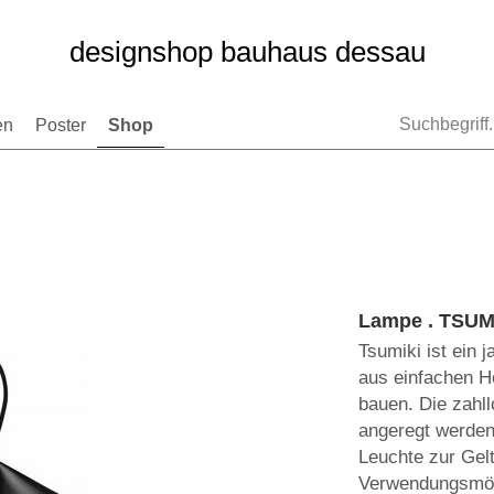
designshop bauhaus dessau
en
Poster
Shop
Lampe . TSUM
Tsumiki ist ein 
aus einfachen H
bauen. Die zahl
angeregt werde
Leuchte zur Gelt
Verwendungsmögl