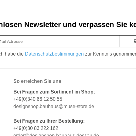
losen Newsletter und verpassen Sie ke
ch habe die
Datenschutzbestimmungen
zur Kenntnis genomme
So erreichen Sie uns
Bei Fragen zum Sortiment im Shop:
+49(0)340 66 12 50 55
designshop.bauhaus@muse-store.de
Bei Fragen zu Ihrer Bestellung:
+49(0)30 83 222 162
order@designshop-bauhaus-dessau.de