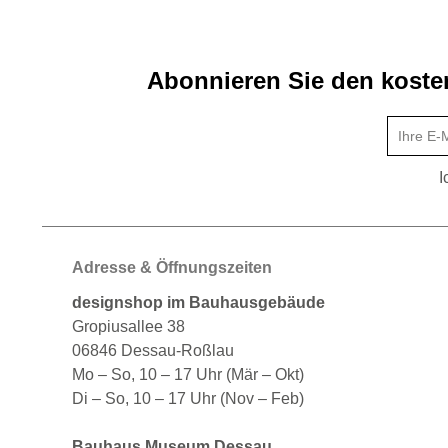
Abonnieren Sie den kosten
I
Adresse & Öffnungszeiten
designshop im Bauhausgebäude
Gropiusallee 38
06846 Dessau-Roßlau
Mo – So, 10 – 17 Uhr (Mär – Okt)
Di – So, 10 – 17 Uhr (Nov – Feb)
Bauhaus Museum Dessau