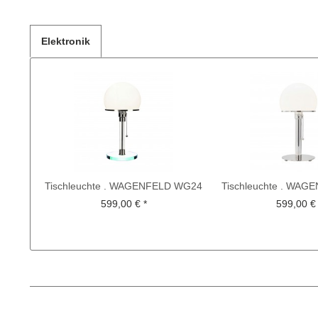
Elektronik
Tischleuchte . WAGENFELD WG24
Tischleuchte . WA
599,00 € *
599,00 € 