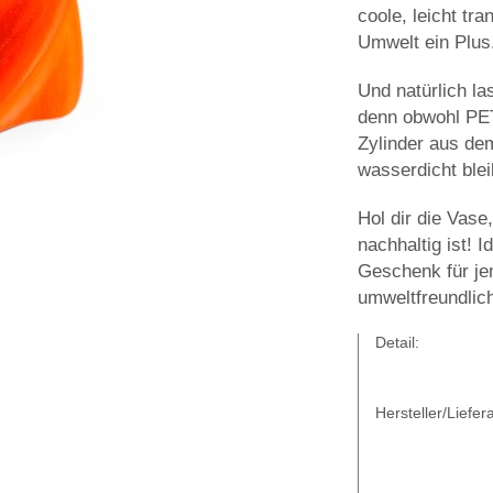
coole, leicht tra
Umwelt ein Plus
Und natürlich la
denn obwohl PETG
Zylinder aus dem
wasserdicht blei
Hol dir die Vase
nachhaltig ist! 
Geschenk für je
umweltfreundlich
Detail:
Hersteller/Liefera