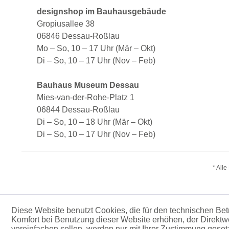
designshop im Bauhausgebäude
Gropiusallee 38
06846 Dessau-Roßlau
Mo – So, 10 – 17 Uhr (Mär – Okt)
Di – So, 10 – 17 Uhr (Nov – Feb)
Bauhaus Museum Dessau
Mies-van-der-Rohe-Platz 1
06844 Dessau-Roßlau
Di – So, 10 – 18 Uhr (Mär – Okt)
Di – So, 10 – 17 Uhr (Nov – Feb)
* All
Diese Website benutzt Cookies, die für den technischen Betr
Komfort bei Benutzung dieser Website erhöhen, der Direktw
vereinfachen sollen, werden nur mit Ihrer Zustimmung geset