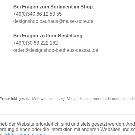
Bei Fragen zum Sortiment im Shop:
+49(0)340 66 12 50 55
designshop.bauhaus@muse-store.de
Bei Fragen zu Ihrer Bestellung:
+49(0)30 83 222 162
order@designshop-bauhaus-dessau.de
e Preise inkl. gesetzl. Mehrwertsteuer zzgl. Versandkosten, wenn nicht anders besch
ieb der Website erforderlich sind und stets gesetzt werden. An
erbung dienen oder die Interaktion mit anderen Websites und 
zt.
Mehr Informationen