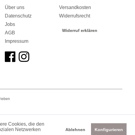
Über uns
Versandkosten
Datenschutz
Widerrufsrecht
Jobs
Widerruf erklären
AGB
Impressum
rieben
dere Cookies, die den
sozialen Netzwerken
Ablehnen
Konfigurieren