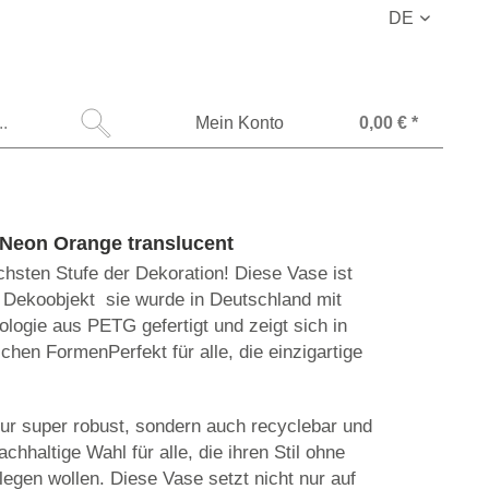
DE
Mein Konto
0,00 € *
 Neon Orange translucent
chsten Stufe der Dekoration! Diese Vase ist
 Dekoobjekt  sie wurde in Deutschland mit
logie aus PETG gefertigt und zeigt sich in
schen FormenPerfekt für alle, die einzigartige
nur super robust, sondern auch recyclebar und
nachhaltige Wahl für alle, die ihren Stil ohne
egen wollen. Diese Vase setzt nicht nur auf