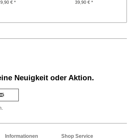
translucent
9,90 € *
39,90 € *
ine Neuigkeit oder Aktion.
n.
Informationen
Shop Service