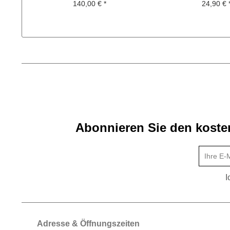
Gelb
140,00 € *
24,90 € 
Abonnieren Sie den kosten
I
Adresse & Öffnungszeiten