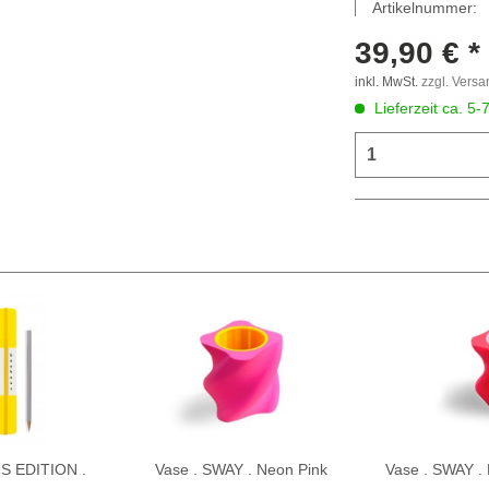
Artikelnummer:
39,90 € *
inkl. MwSt.
zzgl. Vers
Lieferzeit ca. 5-
S EDITION .
Vase . SWAY . Neon Pink
Vase . SWAY . 