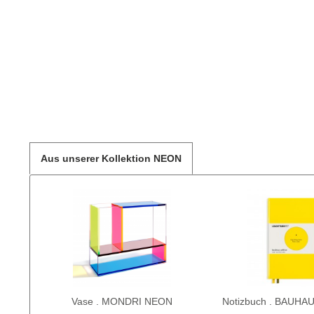
Aus unserer Kollektion NEON
Vase . MONDRI NEON
Notizbuch . BAUHAU