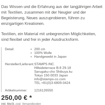
Das Wissen und die Erfahrung aus der langjährigen Arbeit
mit Textilien, zusammen mit der Neugier und der
Begeisterung, Neues auszuprobieren, führen zu
einzigartigen Kreationen.
Textilien, ein Material mit unbegrenzten Möglichkeiten,
sind flexibel und frei in jeder Ausdrucksform.
Detail:
200 cm
100% Wolle
Handgewebt in Japan
Hersteller/Lieferant:
STAMPS INC.
Hillsideterrace B-8 29-18
Sarugaku-cho Shibuya.ku
Tokyo 150.0033 Japan
info@stamps-co.com
TEL.+81(0)3-6809-0424
Artikelnummer:
1216126550
250,00 € *
inkl. MwSt.
zzgl. Versandkosten