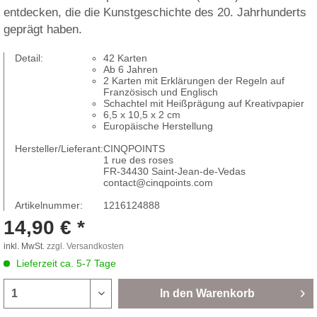
entdecken, die die Kunstgeschichte des 20. Jahrhunderts
geprägt haben.
Detail:
42 Karten
Ab 6 Jahren
2 Karten mit Erklärungen der Regeln auf
Französisch und Englisch
Schachtel mit Heißprägung auf Kreativpapier
6,5 x 10,5 x 2 cm
Europäische Herstellung
Hersteller/Lieferant:
CINQPOINTS
1 rue des roses
FR-34430 Saint-Jean-de-Vedas
contact@cinqpoints.com
Artikelnummer:
1216124888
14,90 € *
inkl. MwSt.
zzgl. Versandkosten
Lieferzeit ca. 5-7 Tage
In den
Warenkorb