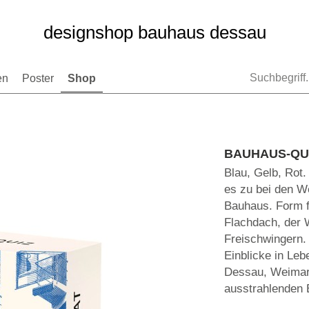
designshop bauhaus dessau
en
Poster
Shop
BAUHAUS-QUIZ
Blau, Gelb, Rot.
es zu bei den W
Bauhaus. Form f
Flachdach, der 
Freischwingern.
Einblicke in Le
Dessau, Weimar, 
ausstrahlenden 