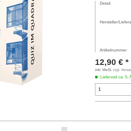
Detail:
Hersteller/Liefera
Artikelnummer:
12,90 € *
inkl. MwSt.
zzgl. Vers
Lieferzeit ca. 5-