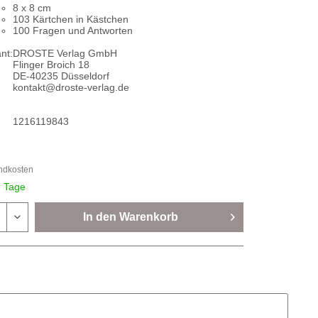
8 x 8 cm
103 Kärtchen in Kästchen
100 Fragen und Antworten
nt:
DROSTE Verlag GmbH
Flinger Broich 18
DE-40235 Düsseldorf
kontakt@droste-verlag.de
1216119843
andkosten
7 Tage
In den
Warenkorb