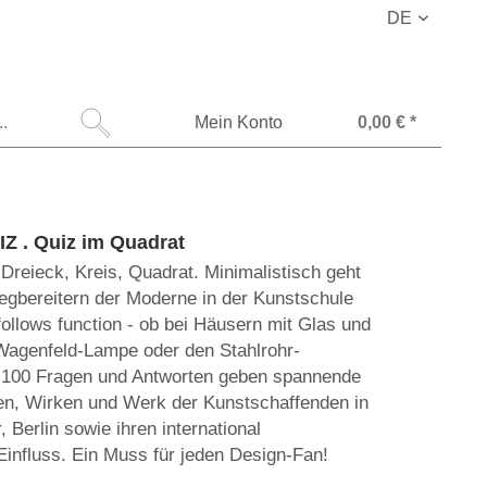
DE
Mein Konto
0,00 € *
 . Quiz im Quadrat
 Dreieck, Kreis, Quadrat. Minimalistisch geht
egbereitern der Moderne in der Kunstschule
ollows function - ob bei Häusern mit Glas und
Wagenfeld-Lampe oder den Stahlrohr-
 100 Fragen und Antworten geben spannende
ben, Wirken und Werk der Kunstschaffenden in
Berlin sowie ihren international
Einfluss. Ein Muss für jeden Design-Fan!