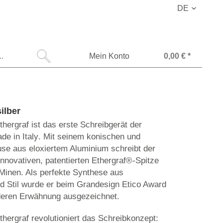
DE
Mein Konto
0,00 € *
silber
hergraf ist das erste Schreibgerät der
ade in Italy. Mit seinem konischen und
se aus eloxiertem Aluminium schreibt der
nnovativen, patentierten Ethergraf®-Spitze
 Minen. Als perfekte Synthese aus
nd Stil wurde er beim Grandesign Etico Award
deren Erwähnung ausgezeichnet.
hergraf revolutioniert das Schreibkonzept: