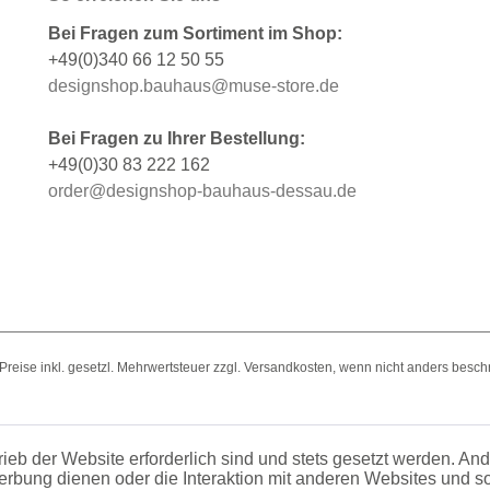
Bei Fragen zum Sortiment im Shop:
+49(0)340 66 12 50 55
designshop.bauhaus@muse-store.de
Bei Fragen zu Ihrer Bestellung:
+49(0)30 83 222 162
order@designshop-bauhaus-dessau.de
e Preise inkl. gesetzl. Mehrwertsteuer zzgl. Versandkosten, wenn nicht anders besch
ieb der Website erforderlich sind und stets gesetzt werden. An
erbung dienen oder die Interaktion mit anderen Websites und 