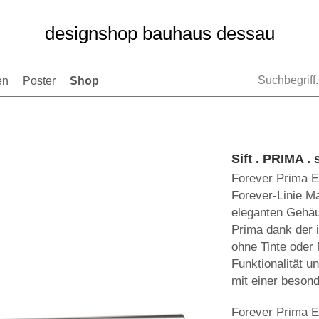
designshop bauhaus dessau
en
Poster
Shop
Sift . PRIMA . 
Forever Prima Et
Forever-Linie M
eleganten Gehäu
Prima dank der i
ohne Tinte oder
Funktionalität u
mit einer beson
Forever Prima Et