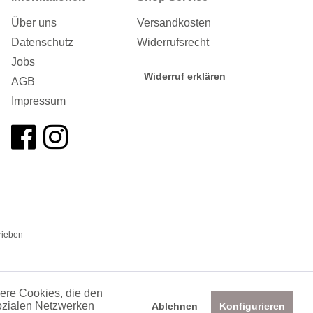
Über uns
Versandkosten
Datenschutz
Widerrufsrecht
Jobs
Widerruf erklären
AGB
Impressum
rieben
dere Cookies, die den
sozialen Netzwerken
Ablehnen
Konfigurieren