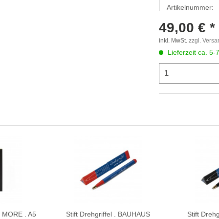
Artikelnummer:
49,00 € *
inkl. MwSt.
zzgl. Vers
Lieferzeit ca. 5-
S MORE . A5
Stift Drehgriffel . BAUHAUS
Stift Dreh