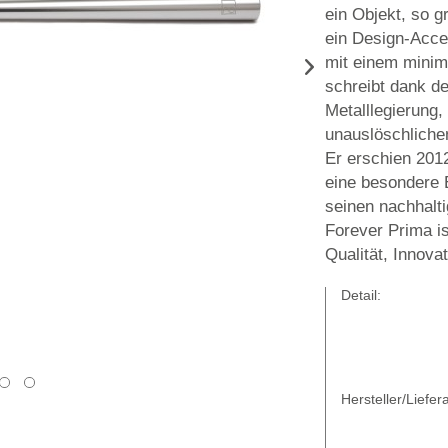
ein Objekt, so gr
ein Design-Acces
mit einem minim
schreibt dank de
Metalllegierung,
unauslöschlichen
Er erschien 201
eine besondere 
seinen nachhalti
Forever Prima is
Qualität, Innovat
Detail:
Hersteller/Liefera