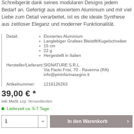
Schreibgerät dank seines modularen Designs jedem
Bedarf an. Gefertigt aus eloxiertem Aluminium und mit viel
Liebe zum Detail verarbeitet, ist es die ideale Synthese
aus zeitloser Eleganz und moderner Funktionalität.
Detail:
Eloxiertes Aluminium
Langlebiger Grafeex Bleistift/Kugelschreiber
15 cm
22 g
Hergestellt in Italien
Hersteller/Lieferant:
SIGNATURE S.R.L.
Via Paolo Frisi, 70 - Ravenna (RA)
info@pininfarinasegno.it
Artikelnummer:
1216126263
39,00 € *
inkl. MwSt.
zzgl. Versandkosten
Lieferzeit ca. 5-7 Tage
In den
Warenkorb