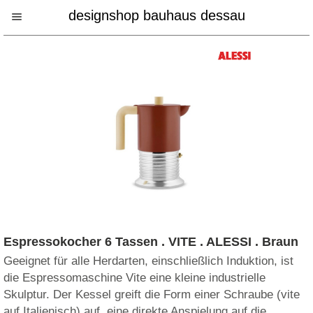
designshop bauhaus dessau
Espressokocher 6 Tassen . VITE . ALESSI . Braun
Geeignet für alle Herdarten, einschließlich Induktion, ist
die Espressomaschine Vite eine kleine industrielle
Skulptur. Der Kessel greift die Form einer Schraube (vite
auf Italienisch) auf  eine direkte Anspielung auf die