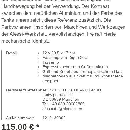
Handbewegung bei der Verwendung. Der Kontrast
zwischen dem natürlichen Aluminium und der Farbe des
Tanks unterstreicht diese Referenz zusätzlich. Die
Farbvarianten, inspiriert von Maschinen und Werkzeugen
der Alessi-Werkstatt, vervollständigen ihre raffinierte
mechanische Identität.
Detail:
12 x 20,5 x 17 cm
Fassungsvermögen 30cl
Tassen 6
Espressokocher aus Gußaluminium
Griff und Knopf aus hermoplastischem Harz
Magnetboden aus Stahl für Induktionsherde
geeignet
Hersteller/Lieferant:
ALESSI DEUTSCHLAND GMBH
Ludwigstrasse 11
DE-80539 München
Tel. +49 089 20602880
alessi.de@alessi.com
Artikelnummer:
1216130802
115,00 € *