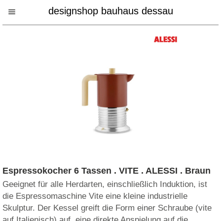
designshop bauhaus dessau
Espressokocher 6 Tassen . VITE . ALESSI . Braun
Geeignet für alle Herdarten, einschließlich Induktion, ist
die Espressomaschine Vite eine kleine industrielle
Skulptur. Der Kessel greift die Form einer Schraube (vite
auf Italienisch) auf  eine direkte Anspielung auf die