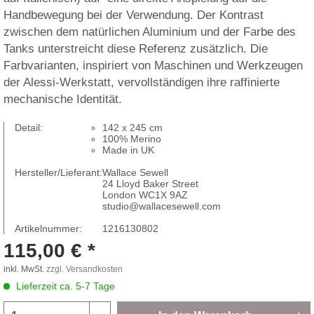
Handbewegung bei der Verwendung. Der Kontrast
zwischen dem natürlichen Aluminium und der Farbe des
Tanks unterstreicht diese Referenz zusätzlich. Die
Farbvarianten, inspiriert von Maschinen und Werkzeugen
der Alessi-Werkstatt, vervollständigen ihre raffinierte
mechanische Identität.
Detail:
142 x 245 cm
100% Merino
Made in UK
Hersteller/Lieferant:
Wallace Sewell
24 Lloyd Baker Street
London WC1X 9AZ
studio@wallacesewell.com
Artikelnummer:
1216130802
115,00 € *
inkl. MwSt.
zzgl. Versandkosten
Lieferzeit ca. 5-7 Tage