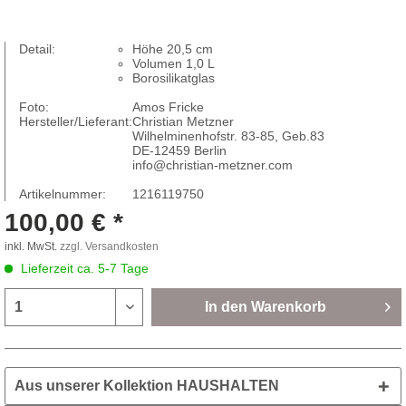
Detail:
Höhe 20,5 cm
Volumen 1,0 L
Borosilikatglas
Foto:
Amos Fricke
Hersteller/Lieferant:
Christian Metzner
Wilhelminenhofstr. 83-85, Geb.83
DE-12459 Berlin
info@christian-metzner.com
Artikelnummer:
1216119750
100,00 € *
inkl. MwSt.
zzgl. Versandkosten
Lieferzeit ca. 5-7 Tage
In den
Warenkorb
Aus unserer Kollektion HAUSHALTEN