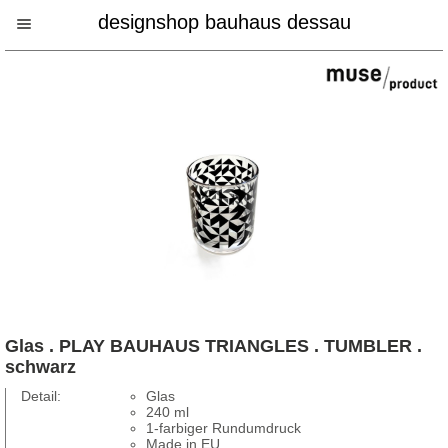
designshop bauhaus dessau
Glas . PLAY BAUHAUS TRIANGLES . TUMBLER .
schwarz
Detail:
Glas
240 ml
1-farbiger Rundumdruck
Made in EU