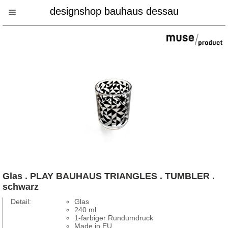
designshop bauhaus dessau
Glas . PLAY BAUHAUS TRIANGLES . TUMBLER .
schwarz
Detail:
Glas
240 ml
1-farbiger Rundumdruck
Made in EU