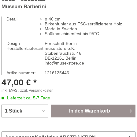
Museum Barberini
Detail:
ø 46 cm
Birkenfunier aus FSC-zertifiziertem Holz
Made in Sweden
Spülmaschinenfest bis 95°C
Design:
Fortschritt-Berlin
Hersteller/Lieferant:
muse store e.K.
Stubenrauchstr. 46
DE-12161 Berlin
info@muse-store.de
Artikelnummer:
1216125446
47,00 € *
inkl. MwSt.
zzgl. Versandkosten
Lieferzeit ca. 5-7 Tage
In den
Warenkorb