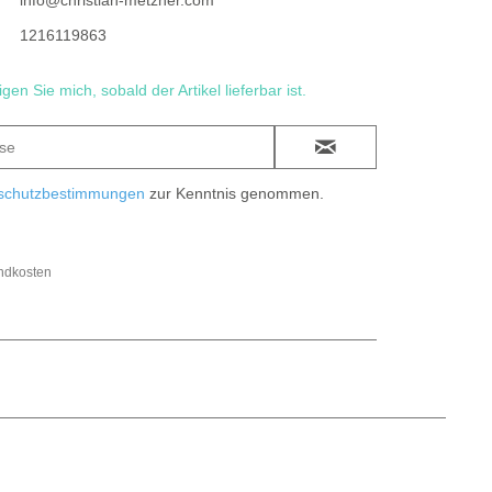
info@christian-metzner.com
1216119863
gen Sie mich, sobald der Artikel lieferbar ist.
schutzbestimmungen
zur Kenntnis genommen.
andkosten