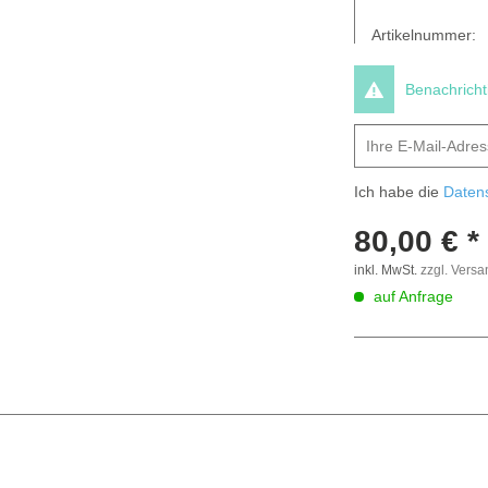
Artikelnummer:
Benachrichti
Ich habe die
Daten
80,00 € *
inkl. MwSt.
zzgl. Vers
auf Anfrage