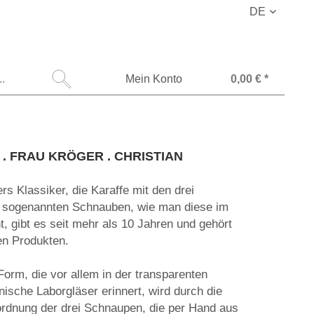
DE
Mein Konto
0,00 € *
er . FRAU KRÖGER . CHRISTIAN
rs Klassiker, die Karaffe mit den drei
 sogenannten Schnauben, wie man diese im
, gibt es seit mehr als 10 Jahren und gehört
en Produkten.
Form, die vor allem in der transparenten
nische Laborgläser erinnert, wird durch die
rdnung der drei Schnaupen, die per Hand aus