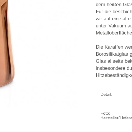
dem heißen Glas
Für die beschich
wir auf eine alt
unter Vakuum au
Metalloberfläche
Die Karaffen we
Borosilikatglas
Glas allseits be
insbesondere dur
Hitzebeständigk
Detail:
Foto:
Hersteller/Liefera