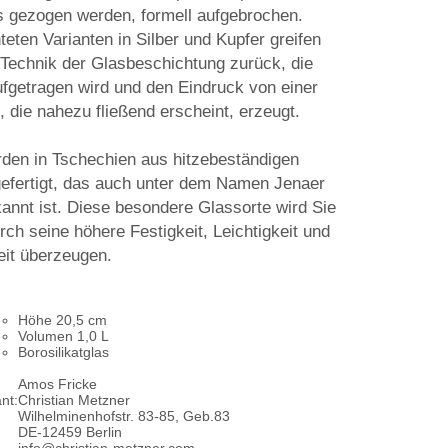
 gezogen werden, formell aufgebrochen.
teten Varianten in Silber und Kupfer greifen
e Technik der Glasbeschichtung zurück, die
fgetragen wird und den Eindruck von einer
, die nahezu fließend erscheint, erzeugt.
rden in Tschechien aus hitzebeständigen
 gefertigt, das auch unter dem Namen Jenaer
kannt ist. Diese besondere Glassorte wird Sie
ch seine höhere Festigkeit, Leichtigkeit und
eit überzeugen.
Höhe 20,5 cm
Volumen 1,0 L
Borosilikatglas
Amos Fricke
nt:
Christian Metzner
Wilhelminenhofstr. 83-85, Geb.83
DE-12459 Berlin