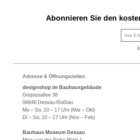
Abonnieren Sie den kosten
I
Adresse & Öffnungszeiten
designshop im Bauhausgebäude
Gropiusallee 38
06846 Dessau-Roßlau
Mo – So, 10 – 17 Uhr (Mär – Okt)
Di – So, 10 – 17 Uhr (Nov – Feb)
Bauhaus Museum Dessau
Mies-van-der-Rohe-Platz 1