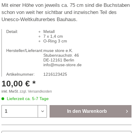
Mit einer Höhe von jeweils ca. 75 cm sind die Buchstaben
schon von weit her sichtbar und inzwischen Teil des
Unesco-Weltkulturerbes Bauhaus.
Detail:
Metall
7 x 1,4 cm
O-Ring 3 cm
Hersteller/Lieferant:
muse store e.K.
Stubenrauchstr. 46
DE-12161 Berlin
info@muse-store.de
Artikelnummer:
1216123425
10,00 € *
inkl. MwSt.
zzgl. Versandkosten
Lieferzeit ca. 5-7 Tage
In den
Warenkorb