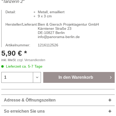
''Tanzerin 2''
Detail:
Metall, emailliert
9 x 3 cm
Hersteller/Lieferant:
Bien & Giersch Projektagentur GmbH
Kärntener Straße 23
DE-10827 Berlin
info@panorama-berlin.de
Artikelnummer:
1216112526
5,90 € *
inkl. MwSt.
zzgl. Versandkosten
Lieferzeit ca. 5-7 Tage
In den
Warenkorb
Adresse & Öffnungszeiten
So erreichen Sie uns