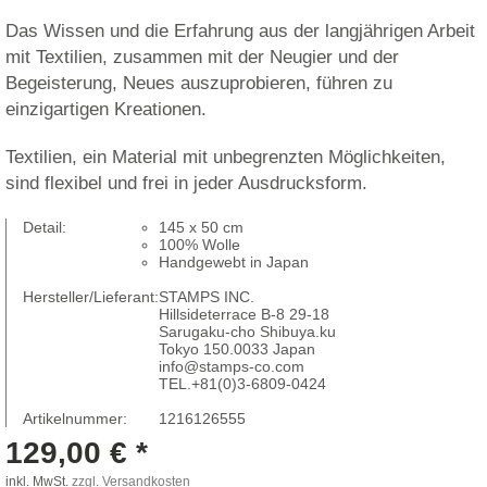
Das Wissen und die Erfahrung aus der langjährigen Arbeit
mit Textilien, zusammen mit der Neugier und der
Begeisterung, Neues auszuprobieren, führen zu
einzigartigen Kreationen.
Textilien, ein Material mit unbegrenzten Möglichkeiten,
sind flexibel und frei in jeder Ausdrucksform.
Detail:
145 x 50 cm
100% Wolle
Handgewebt in Japan
Hersteller/Lieferant:
STAMPS INC.
Hillsideterrace B-8 29-18
Sarugaku-cho Shibuya.ku
Tokyo 150.0033 Japan
info@stamps-co.com
TEL.+81(0)3-6809-0424
Artikelnummer:
1216126555
129,00 € *
inkl. MwSt.
zzgl. Versandkosten