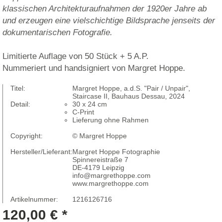
klassischen Architekturaufnahmen der 1920er Jahre ab
und erzeugen eine vielschichtige Bildsprache jenseits der
dokumentarischen Fotografie.
Limitierte Auflage von 50 Stück + 5 A.P.
Nummeriert und handsigniert von Margret Hoppe.
Titel:
Margret Hoppe, a.d.S. "Pair / Unpair",
Staircase II, Bauhaus Dessau, 2024
Detail:
30 x 24 cm
C-Print
Lieferung ohne Rahmen
Copyright:
© Margret Hoppe
Hersteller/Lieferant:
Margret Hoppe Fotographie
Spinnereistraße 7
DE-4179 Leipzig
info@margrethoppe.com
www.margrethoppe.com
Artikelnummer:
1216126716
120,00 € *