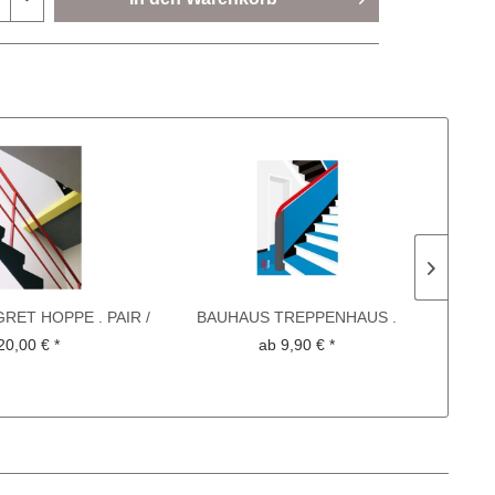
GRET HOPPE . PAIR /
BAUHAUS TREPPENHAUS .
BA
PAIR ....
FEININGER . Print ....
20,00 € *
ab 9,90 € *