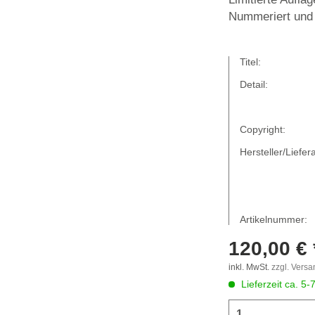
Nummeriert und 
Titel:
Detail:
Copyright:
Hersteller/Liefera
Artikelnummer:
120,00 € 
inkl. MwSt.
zzgl. Vers
Lieferzeit ca. 5-