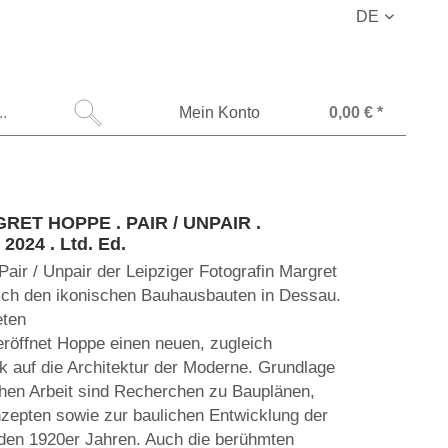
DE
Mein Konto
0,00 € *
GRET HOPPE . PAIR / UNPAIR .
2024 . Ltd. Ed.
Pair / Unpair der Leipziger Fotografin Margret
ch den ikonischen Bauhausbauten in Dessau.
eten
eröffnet Hoppe einen neuen, zugleich
ick auf die Architektur der Moderne. Grundlage
chen Arbeit sind Recherchen zu Bauplänen,
nzepten sowie zur baulichen Entwicklung der
den 1920er Jahren. Auch die berühmten