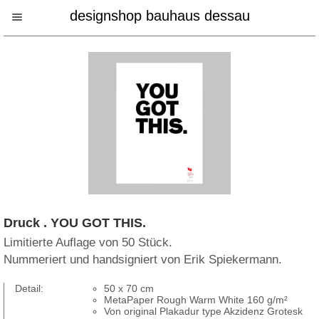
designshop bauhaus dessau
Druck . YOU GOT THIS.
Limitierte Auflage von 50 Stück.
Nummeriert und handsigniert von Erik Spiekermann.
Detail:
50 x 70 cm
MetaPaper Rough Warm White 160 g/m²
Von original Plakadur type Akzidenz Grotesk