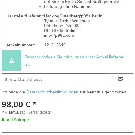
auf Korrex Berlin Spezial Kraft gedruckt
Lieferung ohne Rahmen
Hersteller/Lieferant:
HackingGutenberg/p98a.berlin
Typografische Werkstatt
Potsdamer Str. 98a
DE-10785 Berlin
info@p98a.com
Artikelnummer:
1216126491
Benachrichtigen Sie mich, sobald der Artikel lieferbar
ist.
Ich habe die
Datenschutzbestimmungen
zur Kenntnis genommen.
98,00 € *
inkl. MwSt.
zzgl. Versandkosten
auf Anfrage