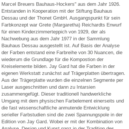
Marcel Breuers Bauhaus-Hockers'' aus dem Jahr 1926.
Entstanden in Kooperation mit der Stiftung Bauhaus
Dessau und der Thonet GmbH. Ausgangspunkt für sein
Farbkonzept war Grete (Margaretha) Reichardts Enwurf
für einen Kinderzimmerteppich von 1929, der als
Nachwebung aus dem Jahr 1977 in der Sammlung
Bauhaus Dessau ausgestellt ist. Auf Basis der Analyse
der Farben entstand eine Farbreihe von 30 Nuancen, die
wiederum die Grundlage für die Kompostion der
Kreiselemente bilden. Jay Gard hat die Farben in der
eigenen Werkstatt zunächst auf Trägerplatten übertragen.
Aus der Trägerplatte wurden die einzelnen Segmente per
Laser ausgeschnitten und dann zu Intarsien
zusammengefügt. Dieser traditionell handwerkliche
Umgang mit dem physischen Farbelement einerseits und
die fast wissenschaftliche anmutende Entwicklung
serieller Farbstudien sind die zwei Spannungspole in der
Edition von Jay Gard. Wobei er mit der Kombination von
Analyse, Design und Kunst ganz in der Tradition des