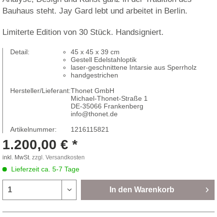
Bauhaus steht. Jay Gard lebt und arbeitet in Berlin.
Limiterte Edition von 30 Stück. Handsigniert.
Detail:
45 x 45 x 39 cm
Gestell Edelstahloptik
laser-geschnittene Intarsie aus Sperrholz
handgestrichen
Hersteller/Lieferant:
Thonet GmbH
Michael-Thonet-Straße 1
DE-35066 Frankenberg
info@thonet.de
Artikelnummer:
1216115821
1.200,00 € *
inkl. MwSt.
zzgl. Versandkosten
Lieferzeit ca. 5-7 Tage
In den
Warenkorb