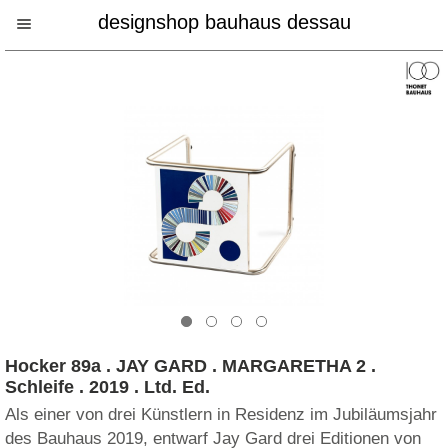
designshop bauhaus dessau
Hocker 89a . JAY GARD . MARGARETHA 2 .
Schleife . 2019 . Ltd. Ed.
Als einer von drei Künstlern in Residenz im Jubiläumsjahr
des Bauhaus 2019, entwarf Jay Gard drei Editionen von