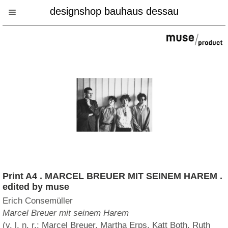
designshop bauhaus dessau
Print A4 . MARCEL BREUER MIT SEINEM HAREM .
edited by muse
Erich Consemüller
Marcel Breuer mit seinem Harem
(v. l. n. r.: Marcel Breuer, Martha Erps, Katt Both, Ruth