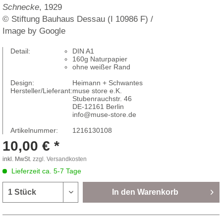
Schnecke
, 1929
© Stiftung Bauhaus Dessau (I 10986 F) /
Image by Google
Detail:
DIN A1
160g Naturpapier
ohne weißer Rand
Design:
Heimann + Schwantes
Hersteller/Lieferant:
muse store e.K.
Stubenrauchstr. 46
DE-12161 Berlin
info@muse-store.de
Artikelnummer:
1216130108
10,00 € *
inkl. MwSt.
zzgl. Versandkosten
Lieferzeit ca. 5-7 Tage
In den
Warenkorb