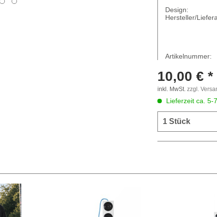
Design:
Hersteller/Liefera
Artikelnummer:
10,00 € *
inkl. MwSt.
zzgl. Vers
Lieferzeit ca. 5-