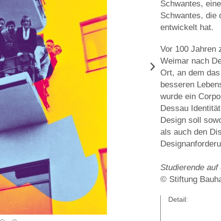
Schwantes, eine
Schwantes, die 
entwickelt hat.
Vor 100 Jahren
Weimar nach De
Ort, an dem das
besseren Lebens
wurde ein Corpo
Dessau Identität
Design soll sow
als auch den Di
Designanforderun
Studierende auf
© Stiftung Bauh
Detail: