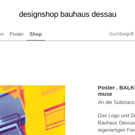
designshop bauhaus dessau
en
Poster
Shop
Poster . BALK
muse
An die Substanz
Das Logo und De
Bauhaus Dessau
eigenartigen For