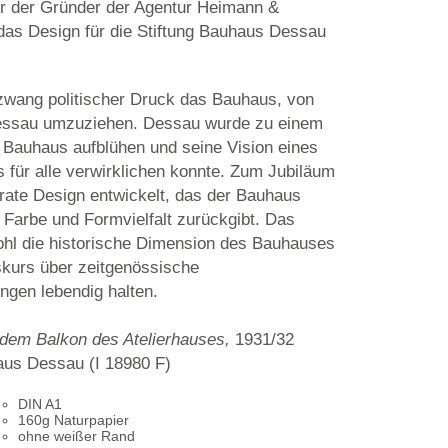
r der Gründer der Agentur Heimann &
das Design für die Stiftung Bauhaus Dessau
 zwang politischer Druck das Bauhaus, von
ssau umzuziehen. Dessau wurde zu einem
 Bauhaus aufblühen und seine Vision eines
 für alle verwirklichen konnte. Zum Jubiläum
rate Design entwickelt, das der Bauhaus
 Farbe und Formvielfalt zurückgibt. Das
ohl die historische Dimension des Bauhauses
skurs über zeitgenössische
gen lebendig halten.
 dem Balkon des Atelierhauses,
1931/32
aus Dessau (I 18980 F)
DIN A1
160g Naturpapier
ohne weißer Rand