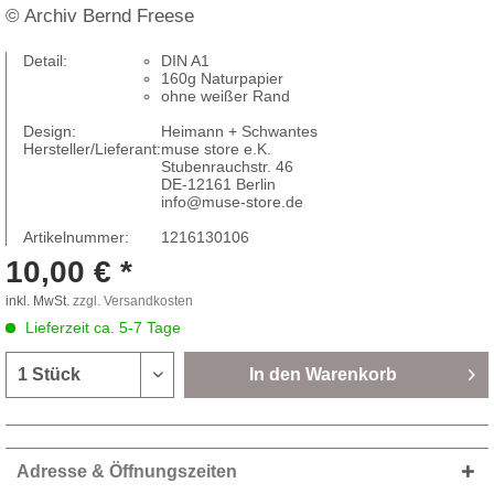
© Archiv Bernd Freese
Detail:
DIN A1
160g Naturpapier
ohne weißer Rand
Design:
Heimann + Schwantes
Hersteller/Lieferant:
muse store e.K.
Stubenrauchstr. 46
DE-12161 Berlin
info@muse-store.de
Artikelnummer:
1216130106
10,00 € *
inkl. MwSt.
zzgl. Versandkosten
Lieferzeit ca. 5-7 Tage
In den
Warenkorb
Adresse & Öffnungszeiten