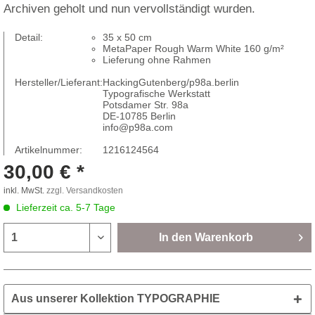
Archiven geholt und nun vervollständigt wurden.
Detail:
35 x 50 cm
MetaPaper Rough Warm White 160 g/m²
Lieferung ohne Rahmen
Hersteller/Lieferant:
HackingGutenberg/p98a.berlin
Typografische Werkstatt
Potsdamer Str. 98a
DE-10785 Berlin
info@p98a.com
Artikelnummer:
1216124564
30,00 € *
inkl. MwSt.
zzgl. Versandkosten
Lieferzeit ca. 5-7 Tage
In den
Warenkorb
Aus unserer Kollektion TYPOGRAPHIE