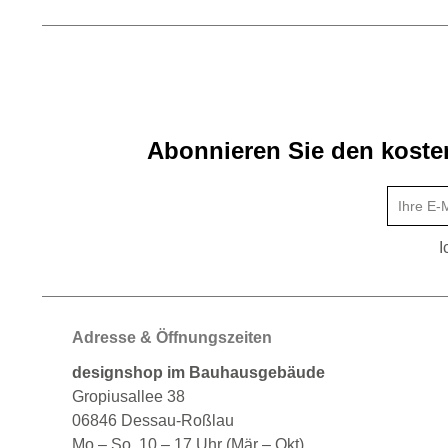
Abonnieren Sie den kosten
I
Adresse & Öffnungszeiten
designshop im Bauhausgebäude
Gropiusallee 38
06846 Dessau-Roßlau
Mo – So, 10 – 17 Uhr (Mär – Okt)