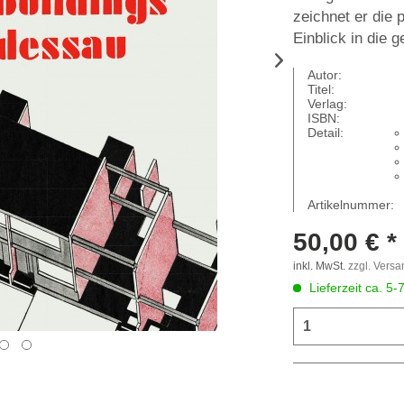
zeichnet er die
Einblick in die 
Autor:
Titel:
Verlag:
ISBN:
Detail:
Artikelnummer:
50,00 € *
inkl. MwSt.
zzgl. Vers
Lieferzeit ca. 5-