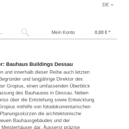
DE
Mein Konto
0,00 € *
er: Bauhaus Buildings Dessau
en und innerhalb dieser Reihe auch letzten
 Begründer und langjährige Direktor des
er Gropius, einen umfassenden Überblick
lassung des Bauhauses in Dessau. Neben
riss über die Entstehung sowie Entwicklung
Gropius mithilfe von fotodokumentarischen
Planungsskizzen die architektonische
 neuen Bauhausgebäudes und der
Meisterhäuser dar. Äusserst präzise