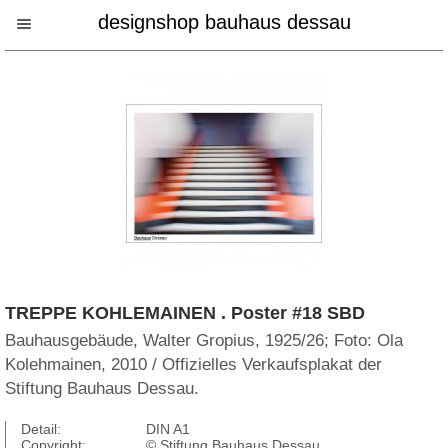
designshop bauhaus dessau
TREPPE KOHLEMAINEN . Poster #18 SBD
Bauhausgebäude, Walter Gropius, 1925/26; Foto: Ola
Kolehmainen, 2010 / Offizielles Verkaufsplakat der
Stiftung Bauhaus Dessau.
Detail:
DIN A1
Copyright:
© Stiftung Bauhaus Dessau