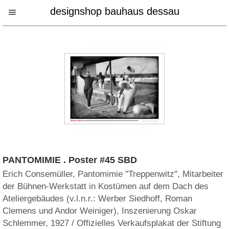
designshop bauhaus dessau
PANTOMIMIE . Poster #45 SBD
Erich Consemüller, Pantomimie "Treppenwitz", Mitarbeiter
der Bühnen-Werkstatt in Kostümen auf dem Dach des
Ateliergebäudes (v.l.n.r.: Werber Siedhoff, Roman
Clemens und Andor Weiniger), Inszenierung Oskar
Schlemmer, 1927 / Offizielles Verkaufsplakat der Stiftung