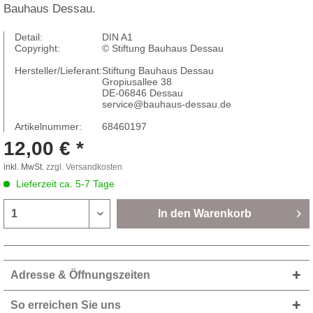
Bauhaus Dessau.
Detail:
DIN A1
Copyright:
© Stiftung Bauhaus Dessau
Hersteller/Lieferant:
Stiftung Bauhaus Dessau
Gropiusallee 38
DE-06846 Dessau
service@bauhaus-dessau.de
Artikelnummer:
68460197
12,00 € *
inkl. MwSt.
zzgl. Versandkosten
Lieferzeit ca. 5-7 Tage
In den
Warenkorb
Adresse & Öffnungszeiten
So erreichen Sie uns