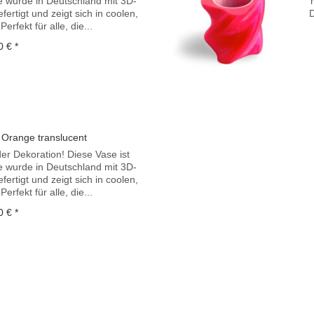
ie wurde in Deutschland mit 3D-
rtigt und zeigt sich in coolen,
D
erfekt für alle, die...
0 € *
 Orange translucent
der Dekoration! Diese Vase ist
ie wurde in Deutschland mit 3D-
rtigt und zeigt sich in coolen,
erfekt für alle, die...
0 € *