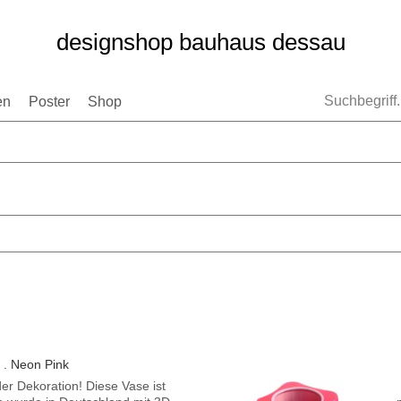
designshop bauhaus dessau
en
Poster
Shop
 . Neon Pink
der Dekoration! Diese Vase ist