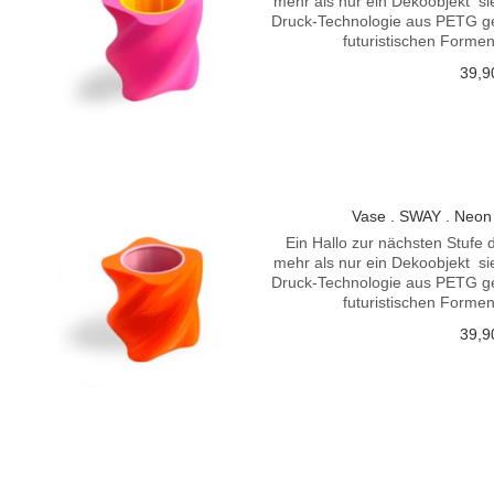
mehr als nur ein Dekoobjekt  s
Druck-Technologie aus PETG gefe
futuristischen FormenP
39,9
Vase . SWAY . Neon
Ein Hallo zur nächsten Stufe 
mehr als nur ein Dekoobjekt  s
Druck-Technologie aus PETG gefe
futuristischen FormenP
39,9