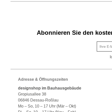
Abonnieren Sie den kosten
I
Adresse & Öffnungszeiten
designshop im Bauhausgebäude
Gropiusallee 38
06846 Dessau-Roßlau
Mo – So, 10 – 17 Uhr (Mär – Okt)