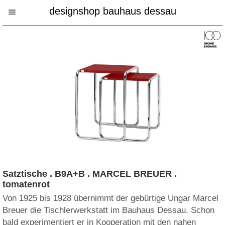
designshop bauhaus dessau
Satztische . B9A+B . MARCEL BREUER .
tomatenrot
Von 1925 bis 1928 übernimmt der gebürtige Ungar Marcel
Breuer die Tischlerwerkstatt im Bauhaus Dessau. Schon
bald experimentiert er in Kooperation mit den nahen