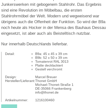
Junkerswerken mit gebogenem Stahlrohr. Das Ergebnis
sind eine Revolution im Möbelbau, die ersten
Stahlrohrmöbel der Welt. Modern und wegweisend war
übrigens auch die Offenheit der Funktion. So wird der B9a
noch heute als Hocker in der Mensa des Bauhaus Dessau
eingesetzt, ist aber auch als Beistelltisch nutzbar.
Nur innerhalb Deutschlands lieferbar.
Detail:
B9a: 45 x 45 x 39 cm
B9b: 52 x 50 x 39 cm
Tomatenrot RAL 3013
Platte decklackiert
Gestell verchromt
Design:
Marcel Breuer
Hersteller/Lieferant:
Thonet GmbH
Michael-Thonet-Straße 1
DE-35066 Frankenberg
info@thonet.de
Artikelnummer:
1216100460