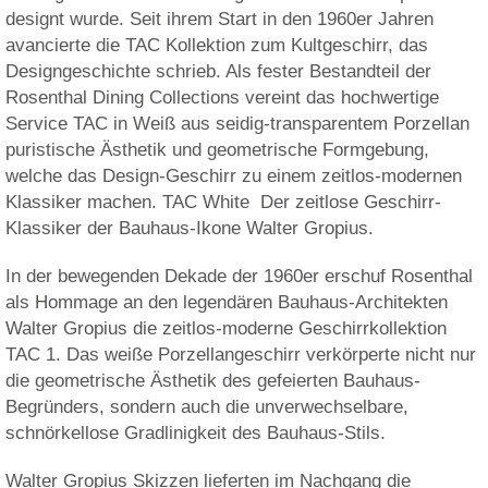
designt wurde. Seit ihrem Start in den 1960er Jahren
avancierte die TAC Kollektion zum Kultgeschirr, das
Designgeschichte schrieb. Als fester Bestandteil der
Rosenthal Dining Collections vereint das hochwertige
Service TAC in Weiß aus seidig-transparentem Porzellan
puristische Ästhetik und geometrische Formgebung,
welche das Design-Geschirr zu einem zeitlos-modernen
Klassiker machen. TAC White  Der zeitlose Geschirr-
Klassiker der Bauhaus-Ikone Walter Gropius.
In der bewegenden Dekade der 1960er erschuf Rosenthal
als Hommage an den legendären Bauhaus-Architekten
Walter Gropius die zeitlos-moderne Geschirrkollektion
TAC 1. Das weiße Porzellangeschirr verkörperte nicht nur
die geometrische Ästhetik des gefeierten Bauhaus-
Begründers, sondern auch die unverwechselbare,
schnörkellose Gradlinigkeit des Bauhaus-Stils.
Walter Gropius Skizzen lieferten im Nachgang die