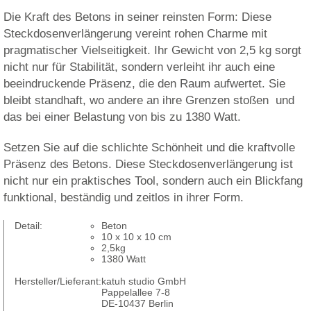
Die Kraft des Betons in seiner reinsten Form: Diese
Steckdosenverlängerung vereint rohen Charme mit
pragmatischer Vielseitigkeit. Ihr Gewicht von 2,5 kg sorgt
nicht nur für Stabilität, sondern verleiht ihr auch eine
beeindruckende Präsenz, die den Raum aufwertet. Sie
bleibt standhaft, wo andere an ihre Grenzen stoßen  und
das bei einer Belastung von bis zu 1380 Watt.
Setzen Sie auf die schlichte Schönheit und die kraftvolle
Präsenz des Betons. Diese Steckdosenverlängerung ist
nicht nur ein praktisches Tool, sondern auch ein Blickfang 
funktional, beständig und zeitlos in ihrer Form.
Detail:
Beton
10 x 10 x 10 cm
2,5kg
1380 Watt
Hersteller/Lieferant:
katuh studio GmbH
Pappelallee 7-8
DE-10437 Berlin