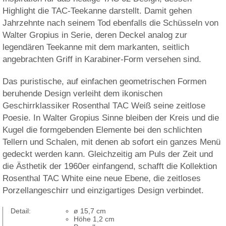
Highlight die TAC-Teekanne darstellt. Damit gehen
Jahrzehnte nach seinem Tod ebenfalls die Schüsseln von
Walter Gropius in Serie, deren Deckel analog zur
legendären Teekanne mit dem markanten, seitlich
angebrachten Griff in Karabiner-Form versehen sind.
Das puristische, auf einfachen geometrischen Formen
beruhende Design verleiht dem ikonischen
Geschirrklassiker Rosenthal TAC Weiß seine zeitlose
Poesie. In Walter Gropius Sinne bleiben der Kreis und die
Kugel die formgebenden Elemente bei den schlichten
Tellern und Schalen, mit denen ab sofort ein ganzes Menü
gedeckt werden kann. Gleichzeitig am Puls der Zeit und
die Ästhetik der 1960er einfangend, schafft die Kollektion
Rosenthal TAC White eine neue Ebene, die zeitloses
Porzellangeschirr und einzigartiges Design verbindet.
Detail:
ø 15,7 cm
Höhe 1,2 cm