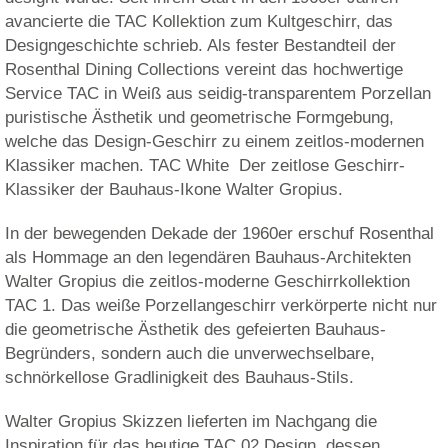
avancierte die TAC Kollektion zum Kultgeschirr, das
Designgeschichte schrieb. Als fester Bestandteil der
Rosenthal Dining Collections vereint das hochwertige
Service TAC in Weiß aus seidig-transparentem Porzellan
puristische Ästhetik und geometrische Formgebung,
welche das Design-Geschirr zu einem zeitlos-modernen
Klassiker machen. TAC White  Der zeitlose Geschirr-
Klassiker der Bauhaus-Ikone Walter Gropius.
In der bewegenden Dekade der 1960er erschuf Rosenthal
als Hommage an den legendären Bauhaus-Architekten
Walter Gropius die zeitlos-moderne Geschirrkollektion
TAC 1. Das weiße Porzellangeschirr verkörperte nicht nur
die geometrische Ästhetik des gefeierten Bauhaus-
Begründers, sondern auch die unverwechselbare,
schnörkellose Gradlinigkeit des Bauhaus-Stils.
Walter Gropius Skizzen lieferten im Nachgang die
Inspiration für das heutige TAC 02 Design, dessen