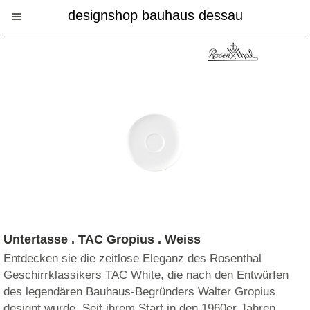
designshop bauhaus dessau
Untertasse . TAC Gropius . Weiss
Entdecken sie die zeitlose Eleganz des Rosenthal
Geschirrklassikers TAC White, die nach den Entwürfen
des legendären Bauhaus-Begründers Walter Gropius
designt wurde. Seit ihrem Start in den 1960er Jahren