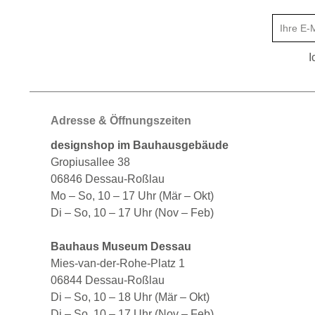
I
Adresse & Öffnungszeiten
designshop im Bauhausgebäude
Gropiusallee 38
06846 Dessau-Roßlau
Mo – So, 10 – 17 Uhr (Mär – Okt)
Di – So, 10 – 17 Uhr (Nov – Feb)
Bauhaus Museum Dessau
Mies-van-der-Rohe-Platz 1
06844 Dessau-Roßlau
Di – So, 10 – 18 Uhr (Mär – Okt)
Di – So, 10 – 17 Uhr (Nov – Feb)