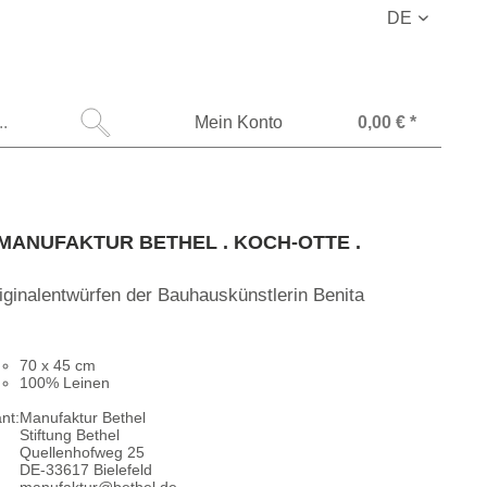
DE
Mein Konto
0,00 € *
. MANUFAKTUR BETHEL . KOCH-OTTE .
riginalentwürfen der Bauhauskünstlerin Benita
70 x 45 cm
100% Leinen
nt:
Manufaktur Bethel
Stiftung Bethel
Quellenhofweg 25
DE-33617 Bielefeld