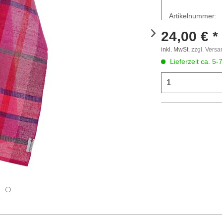
Artikelnummer:
24,00 € *
inkl. MwSt.
zzgl. Vers
Lieferzeit ca. 5-