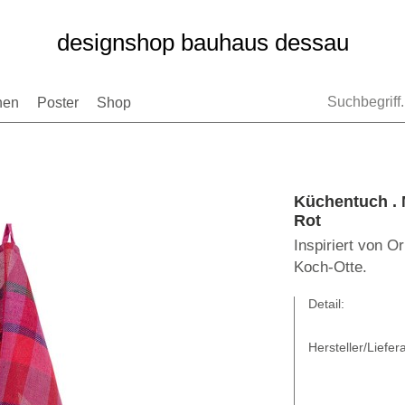
designshop bauhaus dessau
nen
Poster
Shop
Küchentuch 
Rot
Inspiriert von O
Koch-Otte.
Detail:
Hersteller/Liefera