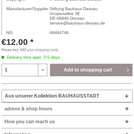
Manufacturer/Supplier:
Stiftung Bauhaus Dessau
Gropiusallee 38
DE-06846 Dessau
service@bauhaus-dessau.de
NO: :
68464746
€12.00 *
Prices incl. VAT
plus shipping costs
Delivery time appr. 3-5 days
Add to
shopping cart
Aus unserer Kollektion BAUHAUSSTADT
adress & shop hours
How you can reach us