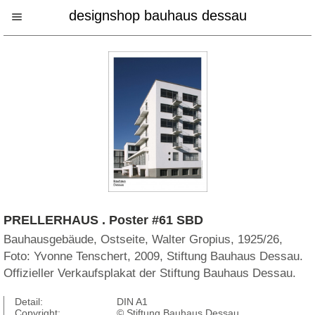
designshop bauhaus dessau
PRELLERHAUS . Poster #61 SBD
Bauhausgebäude, Ostseite, Walter Gropius, 1925/26,
Foto: Yvonne Tenschert, 2009, Stiftung Bauhaus Dessau.
Offizieller Verkaufsplakat der Stiftung Bauhaus Dessau.
Detail:
DIN A1
Copyright:
© Stiftung Bauhaus Dessau