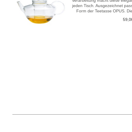
Verarbeitung macht diese elega
jeden Tisch. Ausgezeichnet pas
Form der Teetasse OPUS. Dies
59,0