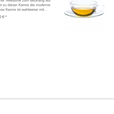
nte Teekanne zum Blickfang auf
st zu dieser Kanne die moderne
e Kanne ist wahlweise mit...
0 € *