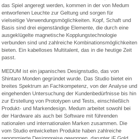
das Spiel angeregt werden, kommen in der von Medum
entworfenen Leuchte zur Geltung und sorgen für
vielseitige Verwendungsmöglichkeiten. Kopf, Schaft und
Basis sind drei eigenständige Elemente, die durch eine
ausgeklügelte magnetische Kopplungstechnologie
verbunden sind und zahlreiche Kombinationsmöglichkeiten
bieten. Ein kabelloses Multitalent, das in die heutige Zeit
passt.
MEDUM ist ein japanisches Designstudio, das von
Shintaro Monden gegründet wurde. Das Studio bietet ein
breites Spektrum an Fachkompetenz, von der Analyse und
eingehenden Untersuchung der Kundenbedürfnisse bis hin
zur Erstellung von Prototypen und Tests, einschließlich
Produkt- und Markendesign. Medum arbeitet sowohl bei
der Hardware als auch bei Software mit führenden
nationalen und internationalen Marken zusammen. Die
vom Studio entwickelten Produkte haben zahlreiche
renommierte Designpreise gewonnen, darunter iF Gold