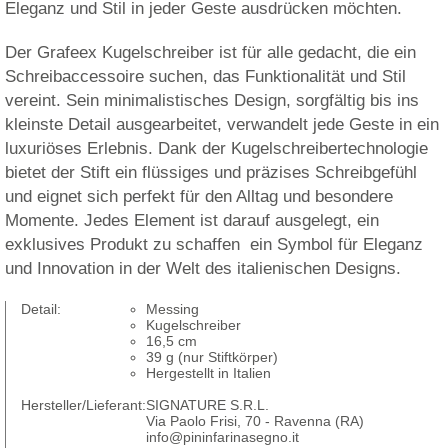
Eleganz und Stil in jeder Geste ausdrücken möchten.
Der Grafeex Kugelschreiber ist für alle gedacht, die ein
Schreibaccessoire suchen, das Funktionalität und Stil
vereint. Sein minimalistisches Design, sorgfältig bis ins
kleinste Detail ausgearbeitet, verwandelt jede Geste in ein
luxuriöses Erlebnis. Dank der Kugelschreibertechnologie
bietet der Stift ein flüssiges und präzises Schreibgefühl
und eignet sich perfekt für den Alltag und besondere
Momente. Jedes Element ist darauf ausgelegt, ein
exklusives Produkt zu schaffen  ein Symbol für Eleganz
und Innovation in der Welt des italienischen Designs.
Detail:
Messing
Kugelschreiber
16,5 cm
39 g (nur Stiftkörper)
Hergestellt in Italien
Hersteller/Lieferant:
SIGNATURE S.R.L.
Via Paolo Frisi, 70 - Ravenna (RA)
info@pininfarinasegno.it