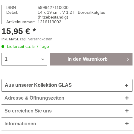
ISBN:
5996427110000
Detail:
14 x 19 cm . V 1,2 l . Borosilikatglas
(hitzebeständig)
Artikelnummer:
1216113002
15,95 € *
inkl. MwSt.
zzgl. Versandkosten
Lieferzeit ca. 5-7 Tage
In den
Warenkorb
Aus unserer Kollektion GLAS
Adresse & Öffnungszeiten
So erreichen Sie uns
Informationen