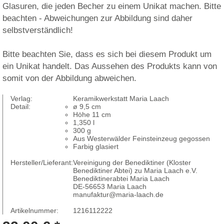
Glasuren, die jeden Becher zu einem Unikat machen. Bitte
beachten - Abweichungen zur Abbildung sind daher
selbstverständlich!
Bitte beachten Sie, dass es sich bei diesem Produkt um
ein Unikat handelt. Das Aussehen des Produkts kann von
somit von der Abbildung abweichen.
Verlag:
Keramikwerkstatt Maria Laach
Detail:
ø 9,5 cm
Höhe 11 cm
1,350 l
300 g
Aus Westerwälder Feinsteinzeug gegossen
Farbig glasiert
Hersteller/Lieferant:
Vereinigung der Benediktiner (Kloster
Benediktiner Abtei) zu Maria Laach e.V.
Benediktinerabtei Maria Laach
DE-56653 Maria Laach
manufaktur@maria-laach.de
Artikelnummer:
1216112222